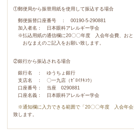
①郵便局から振替用紙を使用して振込する場合
郵便振替口座番号 ：
00190-5-290881
加入者名： 日本眼科アレルギー学会
※払込用紙の通信欄に20〇〇年度 入会年会費、おと
おなまえのご記入を
お願い致します。
②銀行から振込される場合
銀行名 ： ゆうちょ銀行
支店名 ： 〇一九店（ｾﾞﾛｲﾁｷﾕｳ）
口座番号： 当座 0290881
口座名義： 日本眼科アレルギー学会
※通知欄に入力できる範囲で「20〇〇年度 入会年会
致します。