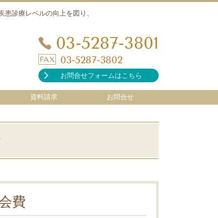
疾患診療レベルの向上を図り、
03-5287-3801
03-5287-3802
お問合せフォームはこちら
資料請求
お問合せ
費
年会費