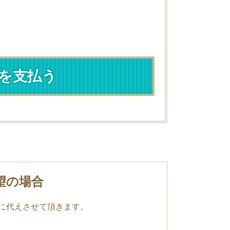
費を支払う
望の場合
に代えさせて頂きます。