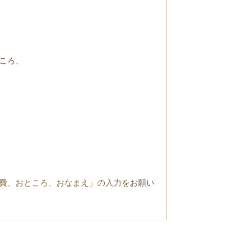
ころ、
費、おところ、おなまえ」の入力を
お願い